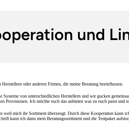
operation und Li
Herstellern oder anderen Firmen, die meine Beratung beeinflussen.
e Systeme von unterschiedlichen Herstellern und wir gucken gemeinsam
Provisionen. Ich möchte euch das anbieten was zu euch passt und ni
n weil mich ihr Sortiment überzeugt. Durch diese Kooperation kann ic
schrift kann ich dann mein Beratungssortiment und die Testpaket aufst