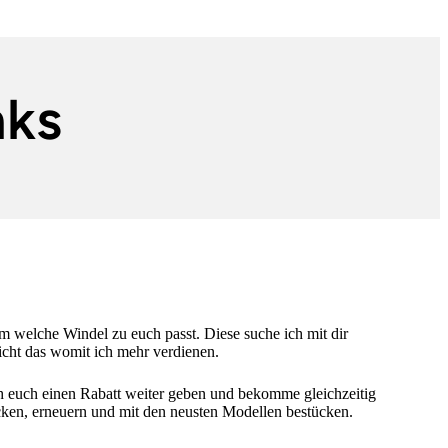
nks
 welche Windel zu euch passt. Diese suche ich mit dir
cht das womit ich mehr verdienen.
h euch einen Rabatt weiter geben und bekomme gleichzeitig
ocken, erneuern und mit den neusten Modellen bestücken.