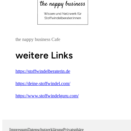
the nappy business Cafe
weitere Links
https://stoffwindelberaterin.de
https://deine-stoffwindel.com/
https://www.stoffwindelguru.com/
Impressum
Datenschutzerklärung
Privatsphäre